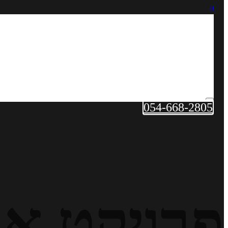
0
054-668-2805
פרויקט א