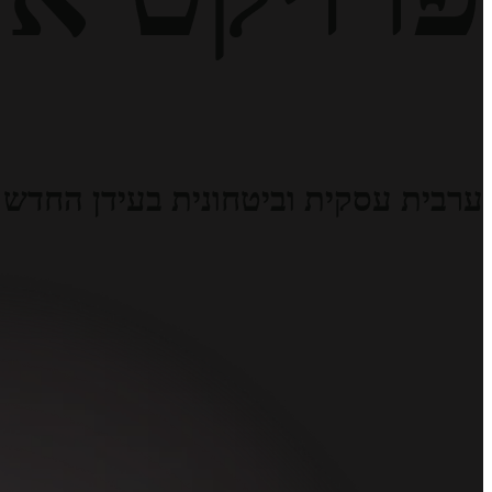
ערבית עסקית וביטחונית בעידן החדש