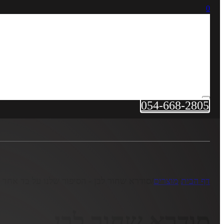
0
054-668-2805
דף הבית
/
מוצרים
/
סודרא שחור לבן - הסיפור שלנו על בד אחד
סודרא שחור לבן –