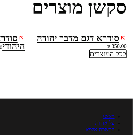
סקשן מוצרים
סודרא דגם מדבר יהודה
סודרא
היהודי
₪
350.00
0
לכל המוצרים
ראשי
על אודות
הכשרת אלפא